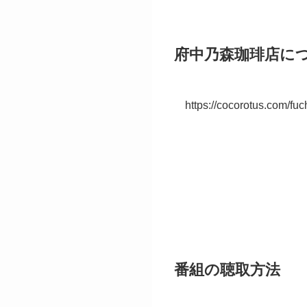
府中乃森珈琲店につ
https://cocorotus.com/fu
番組の聴取方法