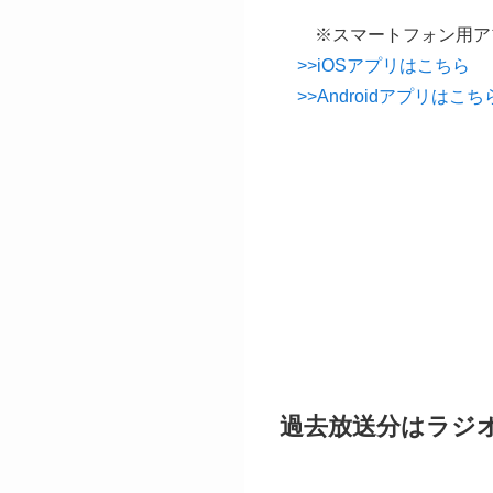
※スマートフォン用アプリ「
>>iOSアプリはこちら
>>Androidアプリはこち
過去放送分はラジオフ