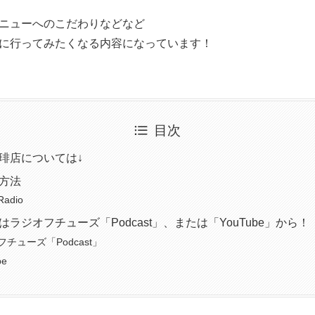
ニューへのこだわりなどなど
に行ってみたくなる内容になっています！
目次
琲店については↓
方法
 Radio
ラジオフチューズ「Podcast」、または「YouTube」から！
チューズ「Podcast」
be