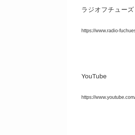
ラジオフチューズ「P
https://www.radio-fuchue
YouTube
https://www.youtube