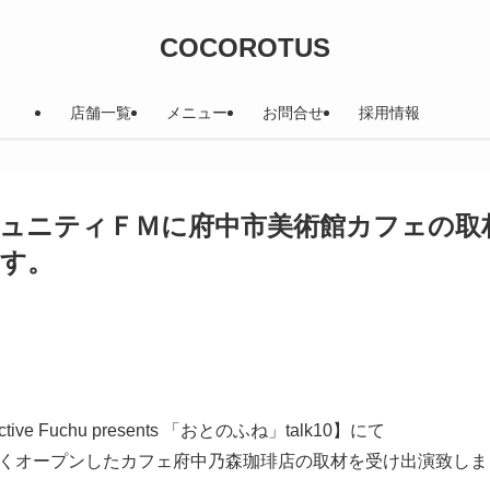
COCOROTUS
店舗一覧
メニュー
お問合せ
採用情報
ュニティＦＭに府中市美術館カフェの取
す。
）
lective Fuchu presents 「おとのふね」talk10】
にて
くオープンしたカフェ府中乃森珈琲店の取材を受け出演致しま