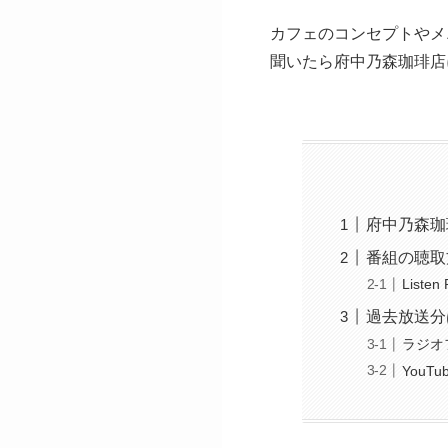
カフェのコンセプトやメ
聞いたら府中乃森珈琲店
府中乃森珈
番組の聴取
Listen
過去放送分は
ラジオフ
YouTu