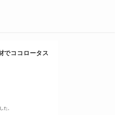
材でココロータス
した。