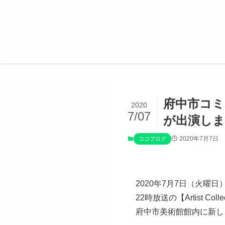
府中市コミ
2020
7/07
が出演しま
2020年7月7日
ココブログ
2020年7月7日（火曜日
22時放送の
【Artist Col
府中市美術館館内に新し