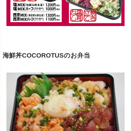
海鮮丼COCOROTUSのお弁当